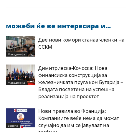
можеби ќе ве интересира и...
Две нови комори станаа членки на
ССКМ
Македонија
Димитриеска-Кочоска: Нова
финансиска конструкција за
железничката пруга кон Бугарија –
Македонија
Владата посветена на успешна
реализација на проектот
Нови правила во Франција:
Компаниите веќе нема да можат
случајно да им се јавуваат на
Европа