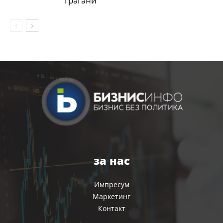
граѓани
за нас
Импресум
Маркетинг
Контакт