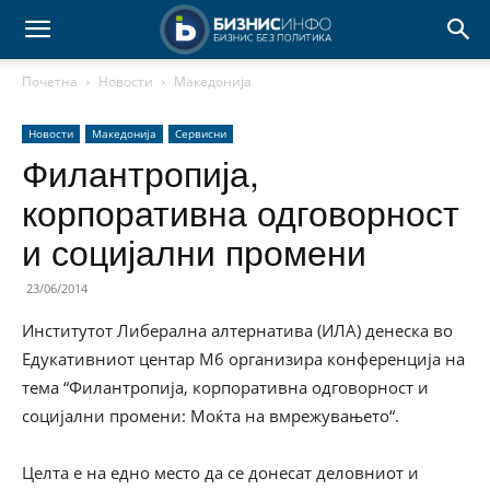
Почетна
Новости
Македонија
Новости
Македонија
Сервисни
Филантропија,
корпоративна одговорност
и социјални промени
23/06/2014
Институтот Либерална алтернатива (ИЛА) денеска во
Едукативниот центар М6 организира конференција на
тема “Филантропија, корпоративна одговорност и
социјални промени: Моќта на вмрежувањето“.
Целта е на едно место да се донесат деловниот и