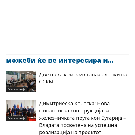
можеби ќе ве интересира и...
Две нови комори станаа членки на
ССКМ
Македонија
Димитриеска-Кочоска: Нова
финансиска конструкција за
железничката пруга кон Бугарија –
Македонија
Владата посветена на успешна
реализација на проектот