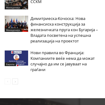
ССКМ
Македонија
Димитриеска-Кочоска: Нова
финансиска конструкција за
железничката пруга кон Бугарија –
Македонија
Владата посветена на успешна
реализација на проектот
Нови правила во Франција:
Компаниите веќе нема да можат
случајно да им се јавуваат на
Европа
граѓани