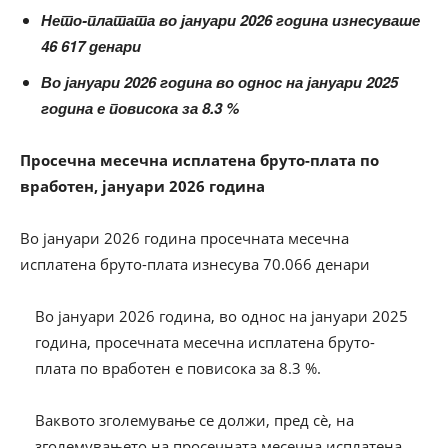
Нето-платата во јануари 2026 година изнесуваше
46 617 денари
Во јануари 2026 година во однос на јануари 2025
година е повисока за 8.3 %
Просечна месечна исплатена бруто-плата по
вработен, јануари 2026 година
Во јануари 2026 година просечната месечна
исплатена бруто-плата изнесува 70.066 денари
Во јануари 2026 година, во однос на јануари 2025
година, просечната месечна исплатена бруто-
плата по вработен е повисока за 8.3 %.
Ваквото зголемување се должи, пред сѐ, на
зголемувањето на просечната месечна исплатена