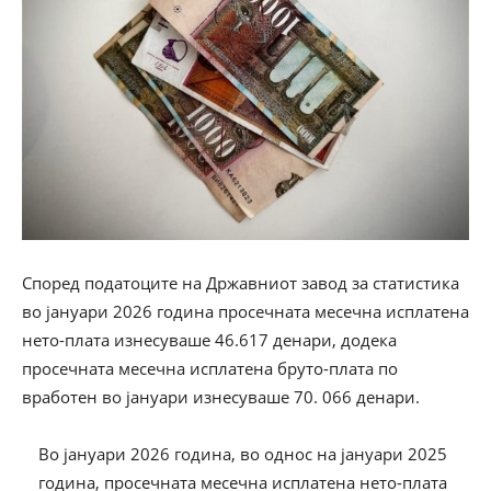
Според податоците на Државниот завод за статистика
во јануари 2026 година просечната месечна исплатена
нето-плата изнесуваше 46.617 денари, додека
просечната месечна исплатена бруто-плата по
вработен во јануари изнесуваше 70. 066 денари.
Во јануари 2026 година, во однос на јануари 2025
година, просечната месечна исплатена нето-плата