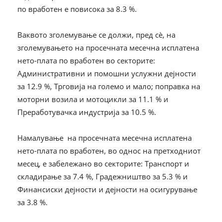
по вработен е повисока за 8.3 %.
Ваквото зголемување се должи, пред сѐ, на
зголемувањето на просечната месечна исплатена
нето-плата по вработен во секторите:
Административни и помошни услужни дејности
за 12.9 %, Трговија на големо и мало; поправка на
моторни возила и мотоцикли за 11.1 % и
Преработувачка индустрија за 10.5 %.
Намалување на просечната месечна исплатена
нето-плата по вработен, во однос на претходниот
месец, е забележано во секторите: Транспорт и
складирање за 7.4 %, Градежништво за 5.3 % и
Финансиски дејности и дејности на осигурување
за 3.8 %.