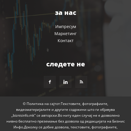
за нас
Импресум
Маркетинг
Контакт
следете не
© Политика на сајтот:Текстовите, фотографиите,
видеоматеријалите и другите содржини што ги објавува
„biznisinfo.mk" се авторски.Во ниту еден случај не е дозволено
нивно бесплатно преземање без дозвола од редакцијата на Бизнис
Инфо.Доколку се добие дозвола, текстовите, фотографиите,