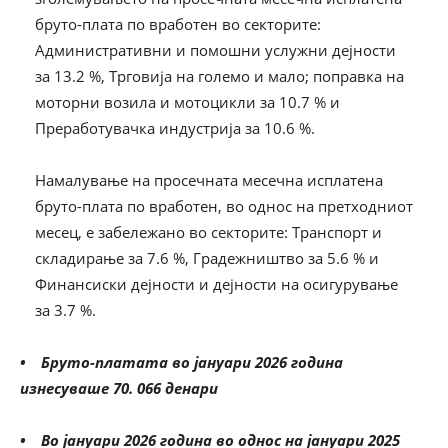
бруто-плата по вработен во секторите:
Административни и помошни услужни дејности
за 13.2 %, Трговија на големо и мало; поправка на
моторни возила и мотоцикли за 10.7 % и
Преработувачка индустрија за 10.6 %.
Намалување на просечната месечна исплатена
бруто-плата по вработен, во однос на претходниот
месец, е забележано во секторите: Транспорт и
складирање за 7.6 %, Градежништво за 5.6 % и
Финансиски дејности и дејности на осигурување
за 3.7 %.
• Бруто-платата во јануари 2026 година
изнесуваше 70. 066 денари
• Во јануари 2026 година во однос на јануари 2025