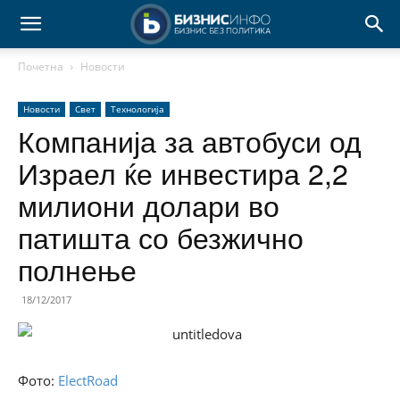
Почетна
Новости
Новости
Свет
Технологија
Компанија за автобуси од
Израел ќе инвестира 2,2
милиони долари во
патишта со безжично
полнење
18/12/2017
Фото:
ElectRoad