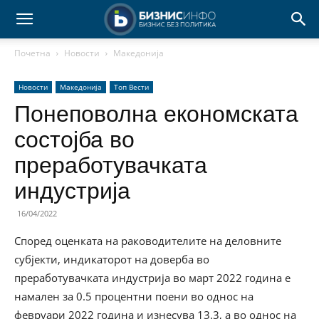
Почетна
Новости
Македонија
Новости
Македонија
Топ Вести
Понеповолна економската
состојба во
преработувачката
индустрија
16/04/2022
Според оценката на раководителите на деловните
субјекти, индикаторот на доверба во
преработувачката индустрија во март 2022 година е
намален за 0.5 процентни поени во однос на
февруари 2022 година и изнесува 13.3, а во однос на