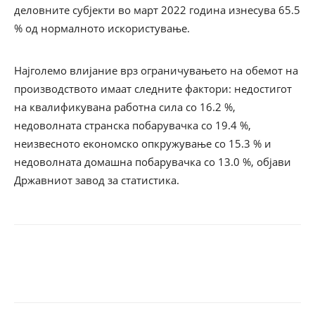
деловните субјекти во март 2022 година изнесува 65.5
% од нормалното искористување.
Најголемо влијание врз ограничувањето на обемот на
производството имаат следните фактори: недостигот
на квалификувана работна сила со 16.2 %,
недоволната странска побарувачка со 19.4 %,
неизвесното економско опкружување со 15.3 % и
недоволната домашна побарувачка со 13.0 %, објави
Државниот завод за статистика.