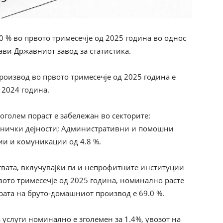
0 % во првото тримесечје од 2025 година во однос
ави Државниот завод за статистика.
роизвод во првото тримесечје од 2025 година е
д 2024 година.
оголем пораст е забележан во секторите:
хнички дејности; Административни и помошни
ии и комуникации од 4.8 %.
вата, вклучувајќи ги и непрофитните институции
вото тримесечје од 2025 година, номинално расте
турата на бруто-домашниот производ е 69.0 %.
 услуги номинално е зголемен за 1.4%, увозот на