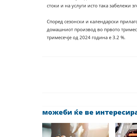
стоки и на услуги исто така забележи 
Според сезонски и календарски прилаго
домашниот производ во првото тримесе
тримесечје од 2024 година е 3.2 %.
можеби ќе ве интересира 