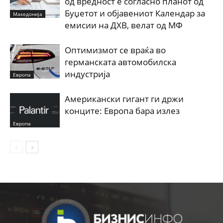
од вредност е согласно планот од
Буџетот и објавениот Календар за
Македонија
емисии на ДХВ, велат од МФ
Оптимизмот се враќа во
германската автомобилска
индустрија
Европа
Американски гигант ги држи
конците: Европа бара излез
Европа