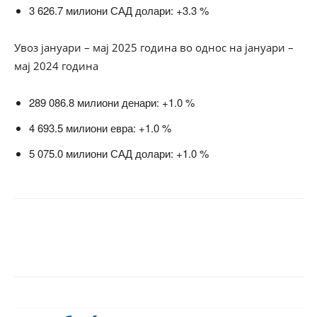
3 626.7 милиони САД долари: +3.3 %
Увоз јануари – мај 2025 година во однос на јануари –
мај 2024 година
289 086.8 милиони денари: +1.0 %
4 693.5 милиони евра: +1.0 %
5 075.0 милиони САД долари: +1.0 %