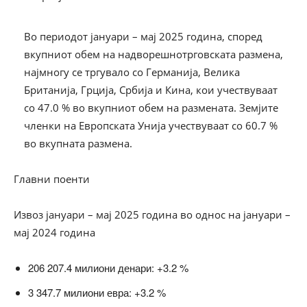
Во периодот јануари – мај 2025 година, според
вкупниот обем на надворешнотрговската размена,
најмногу се тргувало со Германија, Велика
Британија, Грција, Србија и Кина, кои учествуваат
со 47.0 % во вкупниот обем на размената. Земјите
членки на Европската Унија учествуваат со 60.7 %
во вкупната размена.
Главни поенти
Извоз јануари – мај 2025 година во однос на јануари –
мај 2024 година
206 207.4 милиони денари: +3.2 %
3 347.7 милиони евра: +3.2 %