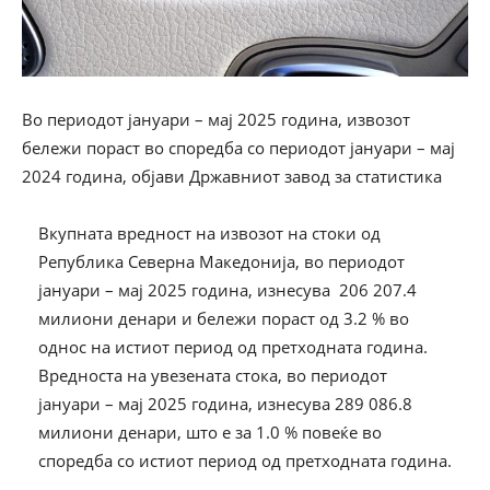
Во периодот јануари – мај 2025 година, извозот
бележи пораст во споредба со периодот јануари – мај
2024 година, објави Државниот завод за статистика
Вкупната вредност на извозот на стоки од
Република Северна Македонија, во периодот
јануари – мај 2025 година, изнесува 206 207.4
милиони денари и бележи пораст од 3.2 % во
однос на истиот период од претходната година.
Вредноста на увезената стока, во периодот
јануари – мај 2025 година, изнесува 289 086.8
милиони денари, што е за 1.0 % повеќе во
споредба со истиот период од претходната година.