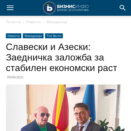
Почетна
Новости
Македонија
Новости
Македонија
Топ Вести
Славески и Азески:
Заедничка заложба за
стабилен економски раст
09/06/2025