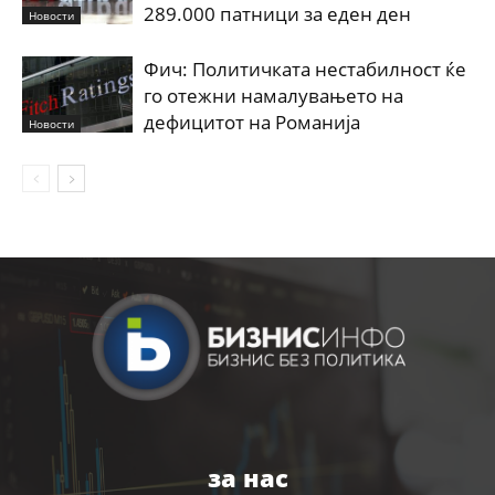
289.000 патници за еден ден
Новости
Фич: Политичката нестабилност ќе
го отежни намалувањето на
дефицитот на Романија
Новости
за нас