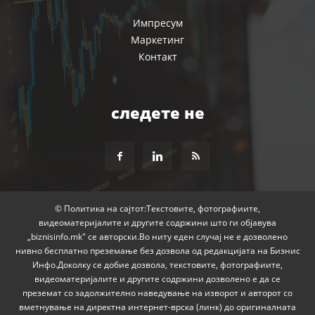
Импресум
Маркетинг
Контакт
следете не
© Политика на сајтот:Текстовите, фотографиите,
видеоматеријалите и другите содржини што ги објавува
„biznisinfo.mk" се авторски.Во ниту еден случај не е дозволено
нивно бесплатно преземање без дозвола од редакцијата на Бизнис
Инфо.Доколку се добие дозвола, текстовите, фотографиите,
видеоматеријалите и другите содржини дозволено е да се
преземат со задолжително наведување на изворот и авторот со
вметнување на директна интернет-врска (линк) до оригиналната