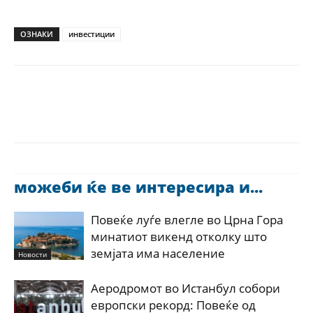
ОЗНАКИ
инвестиции
можеби ќе ве интересира и...
Повеќе луѓе влегле во Црна Гора
минатиот викенд отколку што
земјата има население
Новости
Аеродромот во Истанбул собори
европски рекорд: Повеќе од