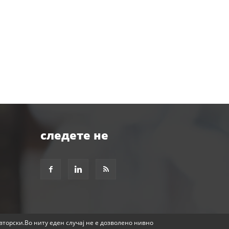
следете не
авторски.Во ниту еден случај не е дозволено нивно