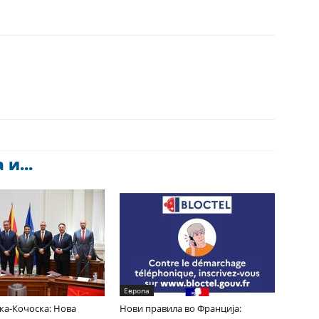
и...
Европа
ка-Кочоска: Нова
Нови правила во Франција: