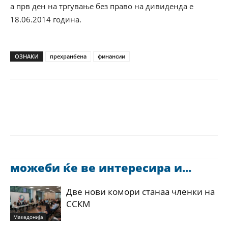
а прв ден на тргување без право на дивиденда е
18.06.2014 година.
ОЗНАКИ
прехранбена
финансии
можеби ќе ве интересира и...
Две нови комори станаа членки на
ССКМ
Македонија