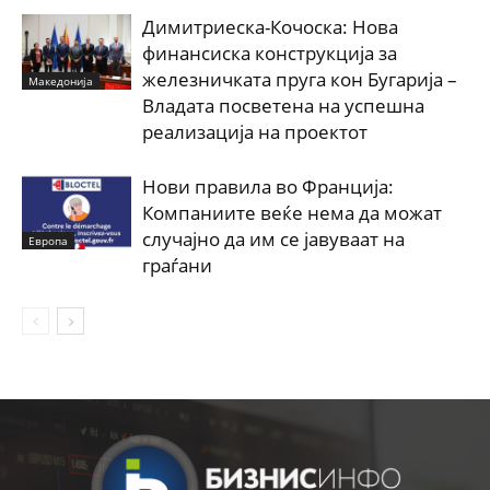
Димитриеска-Кочоска: Нова
финансиска конструкција за
железничката пруга кон Бугарија –
Македонија
Владата посветена на успешна
реализација на проектот
Нови правила во Франција:
Компаниите веќе нема да можат
случајно да им се јавуваат на
Европа
граѓани