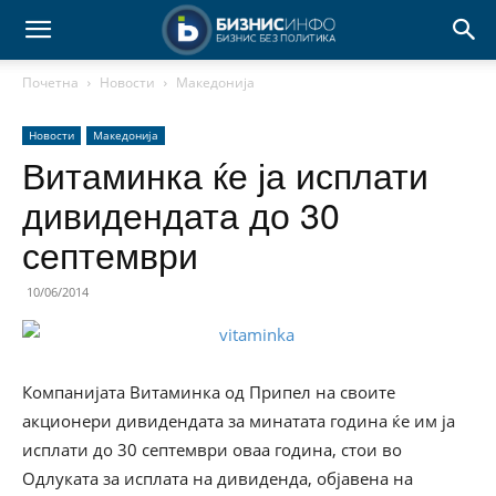
Почетна
Новости
Македонија
Новости
Македонија
Витаминка ќе ја исплати
дивидендата до 30
септември
10/06/2014
Компанијата Витаминка од Припел на своите
акционери дивидендата за минатата година ќе им ја
исплати до 30 септември оваа година, стои во
Одлуката за исплата на дивиденда, објавена на