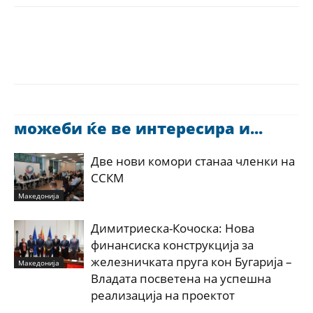
можеби ќе ве интересира и...
Две нови комори станаа членки на
ССКМ
Македонија
Димитриеска-Кочоска: Нова
финансиска конструкција за
железничката пруга кон Бугарија –
Македонија
Владата посветена на успешна
реализација на проектот