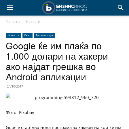
Почетна
Новости
Новости
Свет
Технологија
Google ќе им плаќа по
1.000 долари на хакери
ако најдат грешка во
Android апликации
24/10/2017
Фото: Pixabay
Google стартува нова програма за хакери на кои ќе им