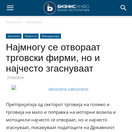
Почетна
Анализи
Анализи
Новости
Македонија
Најмногу се отвораат
трговски фирми, но и
најчесто згаснуваат
27/05/2014
Претпријатија од секторот трговија на големо и
трговија на мало и поправка на моторни возила и
мотоцикли најчесто се отвораат, но и најчесто
згаснуваат, покажуваат податоците на Државниот