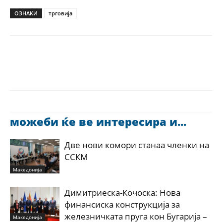
ОЗНАКИ
трговија
можеби ќе ве интересира и...
Две нови комори станаа членки на
ССКМ
Македонија
Димитриеска-Кочоска: Нова
финансиска конструкција за
железничката пруга кон Бугарија –
Македонија