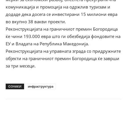
комуникација и промоција на одржлив туризам и
додаде дека досега се инвестирани 15 милиони евра
во вкупно 38 вакви проекти.
Реконструкцијата на граничниот премин Богородица
ќе чини 193.000 евра што ги обезбедија фондовите на
ЕУ и Владата на Република Македонија.
Реконструкцијата на управната зграда со придружните
објекти на граничниот премин Богородица ќе заврши
за три месеци.
ОЗНАКИ
инфраструктура