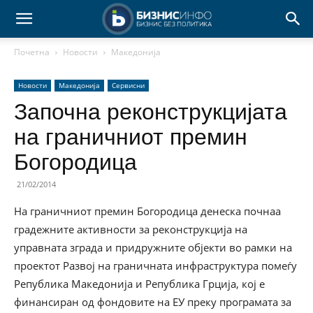
Почетна
Новости
Македонија
Новости
Македонија
Сервисни
Започна реконструкцијата
на граничниот премин
Богородица
21/02/2014
На граничниот премин Богородица денеска почнаа
градежните активности за реконструкција на
управната зграда и придружните објекти во рамки на
проектот Развој на граничната инфраструктура помеѓу
Република Македонија и Република Грција, кој е
финансиран од фондовите на ЕУ преку програмата за