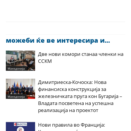
можеби ќе ве интересира и...
Две нови комори станаа членки на
ССКМ
Македонија
Димитриеска-Кочоска: Нова
финансиска конструкција за
железничката пруга кон Бугарија –
Македонија
Владата посветена на успешна
реализација на проектот
Нови правила во Франција: