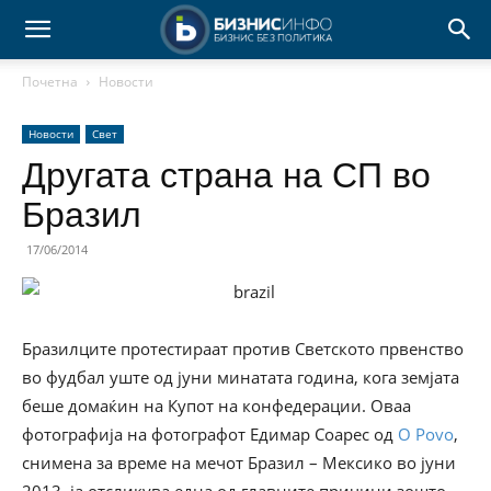
Почетна
Новости
Новости
Свет
Другата страна на СП во
Бразил
17/06/2014
Бразилците протестираат против Светското првенство
во фудбал уште од јуни минатата година, кога земјата
беше домаќин на Купот на конфедерации. Оваа
фотографија на фотографот Едимар Соарес од
O Povo
,
снимена за време на мечот Бразил – Мексико во јуни