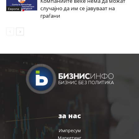
Компаниите веќе нема да можат
случајно да им се јавуваат на
Европа
граѓани
за нас
Импресум
Маркетинг