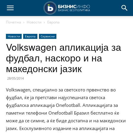
Почетна
Новости
Европа
Новости
Европа
Сервисни
Volkswagen апликација за
фудбал, наскоро и на
македонски јазик
28/05/2014
Volkswagen, специјално за светското првенство во
фудбал, ќе ја претстави најуспешната светска
фудбалска апликација Onefootball. Апликацијата за
паметни телефони Onefootball Бразил бесплатно ќе
може да се симне, а ќе биде достапна и на македонски
јазик. Ексклузивното издание на апликацијата на