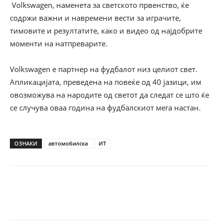
Volkswagen, наменета за светското првенство, ќе
содржи важни и навремени вести за играчите,
тимовите и резултатите, како и видео од најдобрите
моменти на натпреварите.
Volkswagen е партнер на фудбалот низ целиот свет.
Апликацијата, преведена на повеќе од 40 јазици, им
овозможува на народите од светот да следат се што ќе
се случува оваа година на фудбалскиот мега настан.
ОЗНАКИ
автомобилска
ИТ