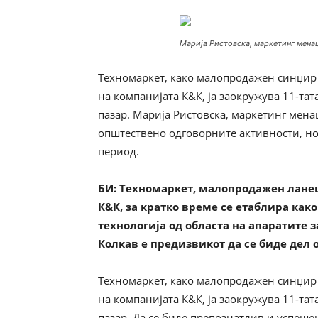
Марија Ристовска, маркетинг мена
Техномаркет, како малопродажен синџир 
на компанијата К&К, ја заокружува 11-та
пазар. Марија Ристовска, маркетинг мена
општествено одговорните активности, но
период.
БИ
: Техномаркет, малопродажен ланец
К&К, за кратко време се етаблира како
технологија од областа на апаратите 
Колкав е предизвикот да се биде дел 
Техномаркет, како малопродажен синџир 
на компанијата К&К, ја заокружува 11-та
пазар. Да се биде препознатлив и успешен