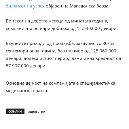
билансот на успех
објавен на Македонска берза.
Во текот на деветте месеци од минатата година,
компанијата оствари добивка од 11.540.000 денари.
Вкупните приходи од продажба, заклучно со 30-ти
септември оваа година, беа на ниво од 125.960.000
денари, додека истиот период лани имаа вредност од
87.907.000 денари.
Основна дејност на компанијата е специјалистичка
медицинска пракса.
ОЗНАКИ
здравство