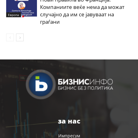
Компаниите веќе нема да можат
случајно да им се јавуваат на
Европа
граѓани
за нас
Импресум