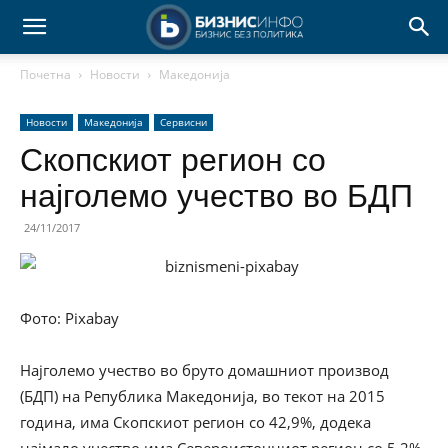
Почетна
Новости
Македонија
Новости
Македонија
Сервисни
Скопскиот регион со
најголемо учество во БДП
24/11/2017
Фото: Pixabay
Најголемо учество во бруто домашниот производ
(БДП) на Република Македонија, во текот на 2015
година, има Скопскиот регион со 42,9%, додека